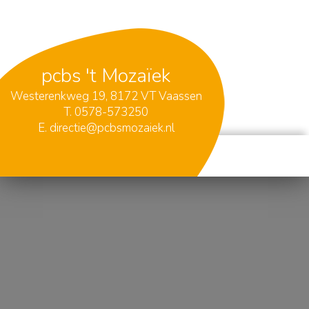
pcbs 't Mozaïek
Westerenkweg 19, 8172 VT Vaassen
T.
0578-573250
E.
directie@pcbsmozaiek.nl