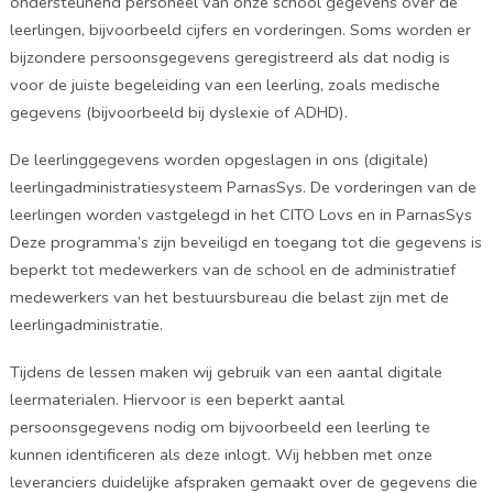
ondersteunend personeel van onze school gegevens over de
leerlingen, bijvoorbeeld cijfers en vorderingen. Soms worden er
bijzondere persoonsgegevens geregistreerd als dat nodig is
voor de juiste begeleiding van een leerling, zoals medische
gegevens (bijvoorbeeld bij dyslexie of ADHD).
De leerlinggegevens worden opgeslagen in ons (digitale)
leerlingadministratiesysteem ParnasSys. De vorderingen van de
leerlingen worden vastgelegd in het CITO Lovs en in ParnasSys
Deze programma’s zijn beveiligd en toegang tot die gegevens is
beperkt tot medewerkers van de school en de administratief
medewerkers van het bestuursbureau die belast zijn met de
leerlingadministratie.
Tijdens de lessen maken wij gebruik van een aantal digitale
leermaterialen. Hiervoor is een beperkt aantal
persoonsgegevens nodig om bijvoorbeeld een leerling te
kunnen identificeren als deze inlogt. Wij hebben met onze
leveranciers duidelijke afspraken gemaakt over de gegevens die